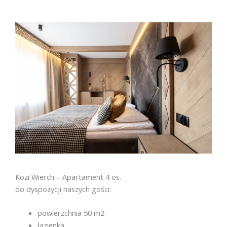
Kozi Wierch – Apartament 4 os.
do dyspozycji naszych gości:
powierzchnia 50 m2
łazienka