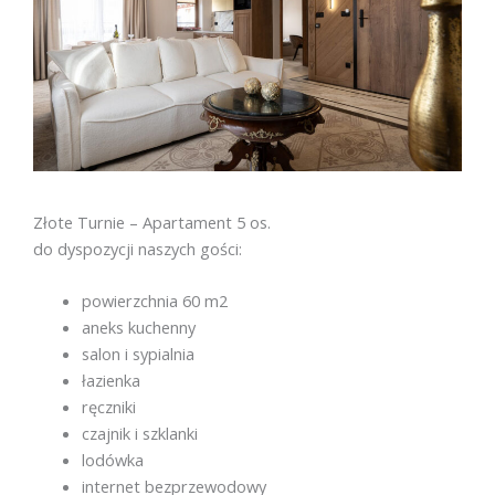
Złote Turnie – Apartament 5 os.
do dyspozycji naszych gości:
powierzchnia 60 m2
aneks kuchenny
salon i sypialnia
łazienka
ręczniki
czajnik i szklanki
lodówka
internet bezprzewodowy