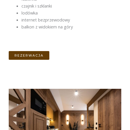
czajnik i szklanki
lodówka
internet bezprzewodowy
balkon z widokiem na góry
REZERWACJA