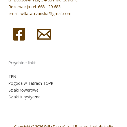
Rezerwacja tel. 663 129 683,
email: willatatrzanska@gmail.com
Przydatne linki:
TPN
Pogoda w Tatrach TOPR
Szlaki rowerowe
Szlaki turystyczne
Copyright © 2026 Willa Tatrzańska | Powered by
Labstudio