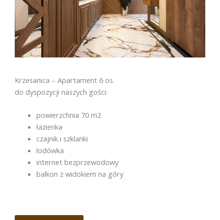
Krzesanica – Apartament 6 os.
do dyspozycji naszych gości:
powierzchnia 70 m2
łazienka
czajnik i szklanki
lodówka
internet bezprzewodowy
balkon z widokiem na góry