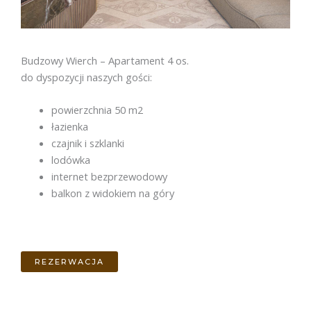
Budzowy Wierch – Apartament 4 os.
do dyspozycji naszych gości:
powierzchnia 50 m2
łazienka
czajnik i szklanki
lodówka
internet bezprzewodowy
balkon z widokiem na góry
REZERWACJA