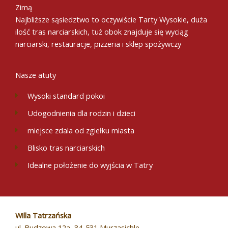
Zimą
Najbliższe sąsiedztwo to oczywiście Tarty Wysokie, duża
ilość tras narciarskich, tuż obok znajduje się wyciąg
narciarski, restauracje, pizzeria i sklep spożywczy
Nasze atuty
Wysoki standard pokoi
Udogodnienia dla rodzin i dzieci
miejsce zdala od zgiełku miasta
Blisko tras narciarskich
Idealne położenie do wyjścia w Tatry
Willa Tatrzańska
ul. Budzowa 12a, 34-531 Murzasichle