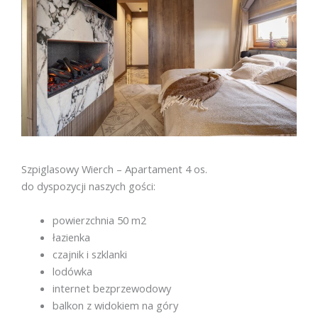
Szpiglasowy Wierch – Apartament 4 os.
do dyspozycji naszych gości:
powierzchnia 50 m2
łazienka
czajnik i szklanki
lodówka
internet bezprzewodowy
balkon z widokiem na góry