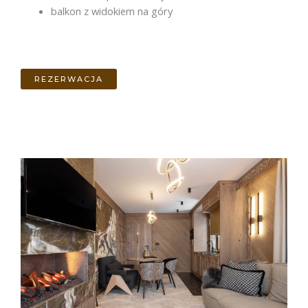
balkon z widokiem na góry
REZERWACJA