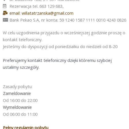
Rezerwacja tel. 663 129 683,
email: willatatrzanska@gmail.com
Bank Pekao S.A, nr konta: 59 1240 1587 1111 0010 4243 0826
W celu uzgodnienia przyjazdu o wcześniejszej godzinie proszę o
kontakt telefoniczny.
Jesteśmy do dyspozycji od poniedziałku do niedzieli od 8-20
Preferujemy kontakt telefoniczny dzięki któremu szybciej
ustalimy szczegóły.
Zasady pobytu:
Zameldowanie
Od 16:00 do 22:00
Wymeldowanie
Od 06:00 do 11:00
Pełny regulamin pobytu