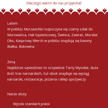
Dlaczego warto do nas przyjechać
Latem
W poblizu Murzasichla rozpoczyna się czarny szlak do
Murowańca, Hali Gąsienicowej, Świnica, Zawrat, Morskie
Oko, Kasprowy Wierch w pobliżu znajdują się baseny
Białka, Bukowina.
Zimą
Najbliższe sąsiedztwo to oczywiście Tarty Wysokie, duża
ilość tras narciarskich, tuż obok znajduje się wyciąg
narciarski, restauracje, pizzeria i sklep spożywczy
Nasze atuty
Wysoki standard pokoi