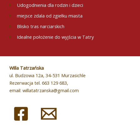
Udogodnienia dla rodzin i dzieci
miejsce zdala od zgiełku miasta
Blisko tras narciarskich
Idealne położenie do wyjścia w Tatry
Willa Tatrzańska
ul. Budzowa 12a, 34-531 Murzasichle
Rezerwacja tel. 663 129 683,
email: willatatrzanska@gmail.com